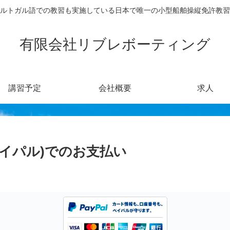
ルトガル語での教習も実施している日本で唯一の小型船舶操縦免許教習
有限会社リブレボーティング
講習予定
会社概要
求人
(ペイパル)でのお支払い