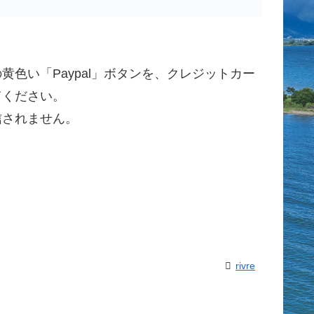
色い「Paypal」ボタンを、クレジットカー
てください。
信されません。
rivre