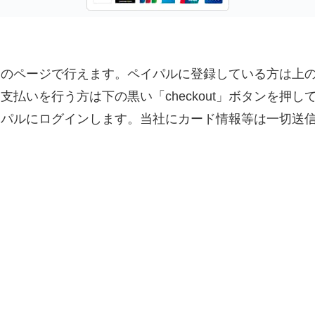
のページで行えます。ペイパルに登録している方は上の黄
払いを行う方は下の黒い「checkout」ボタンを押し
イパルにログインします。当社にカード情報等は一切送